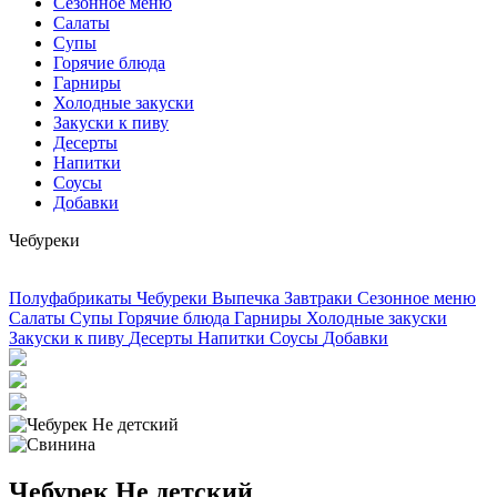
Сезонное меню
Салаты
Супы
Горячие блюда
Гарниры
Холодные закуски
Закуски к пиву
Десерты
Напитки
Соусы
Добавки
Чебуреки
Полуфабрикаты
Чебуреки
Выпечка
Завтраки
Сезонное меню
Салаты
Супы
Горячие блюда
Гарниры
Холодные закуски
Закуски к пиву
Десерты
Напитки
Соусы
Добавки
Чебурек Не детский