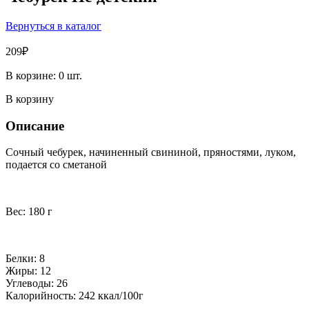
Вернуться в каталог
209
₽
В корзине:
0
шт.
В корзину
Описание
Сочный чебурек, начиненный свининой, пряностями, луком,
подается со сметаной
Вес: 180 г
Белки: 8
Жиры: 12
Углеводы: 26
Калорийность: 242 ккал/100г