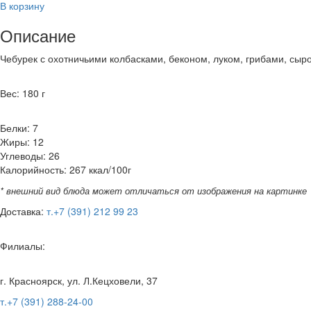
В корзину
Описание
Чебурек с охотничьими колбасками, беконом, луком, грибами, сыр
Вес: 180 г
Белки: 7
Жиры: 12
Углеводы: 26
Калорийность: 267 ккал/100г
* внешний вид блюда может отличаться от изображения на картинке
Доставка:
т.+7 (391) 212 99 23
Филиалы:
г. Красноярск, ул. Л.Кецховели, 37
т.+7 (391) 288-24-00