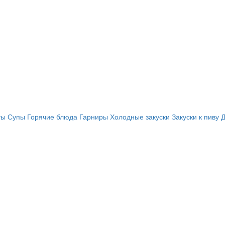
ты
Супы
Горячие блюда
Гарниры
Холодные закуски
Закуски к пиву