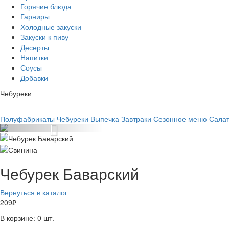
Горячие блюда
Гарниры
Холодные закуски
Закуски к пиву
Десерты
Напитки
Соусы
Добавки
Чебуреки
Полуфабрикаты
Чебуреки
Выпечка
Завтраки
Сезонное меню
Сала
Чебурек Баварский
Вернуться в каталог
209
₽
В корзине:
0
шт.