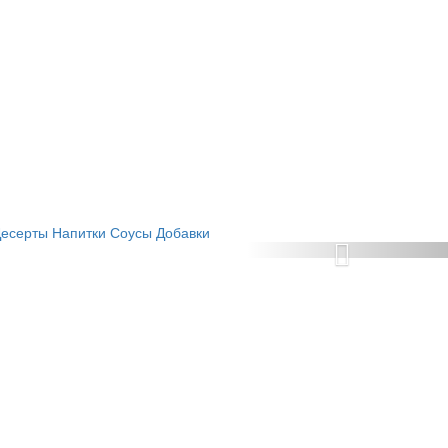
Десерты
Напитки
Соусы
Добавки