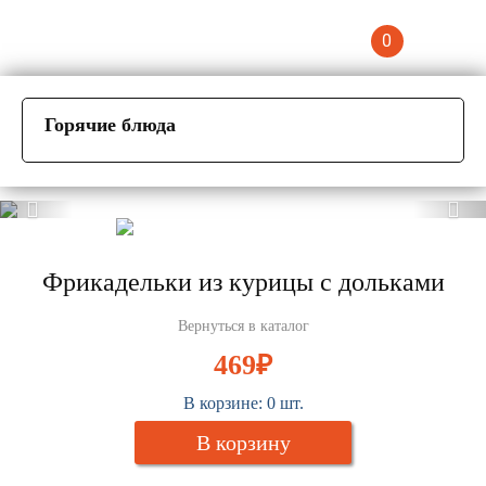
0
Горячие блюда
Фрикадельки из курицы с дольками
Вернуться в каталог
469
₽
В корзине:
0
шт.
В корзину