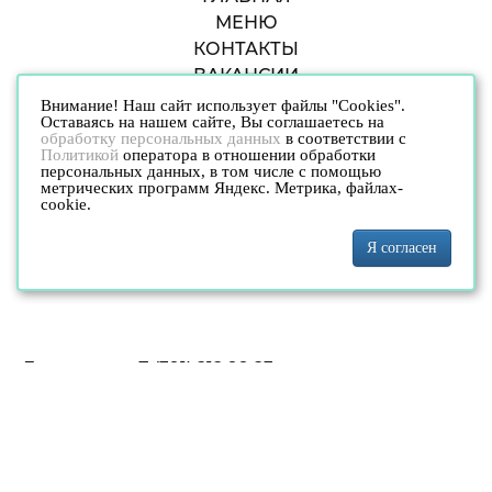
МЕНЮ
КОНТАКТЫ
ВАКАНСИИ
Внимание! Наш сайт использует файлы "Cookies".
Оставаясь на нашем сайте, Вы соглашаетесь на
обработку персональных данных
в соответствии с
Политикой
оператора в отношении обработки
персональных данных, в том числе с помощью
метрических программ Яндекс. Метрика, файлах-
cookie.
Политика конфиденциальности
Договор-оферта
Я согласен
Согласие на обработку персональных данных
Доставка:
т.+7 (391) 212 99 23
Филиалы: