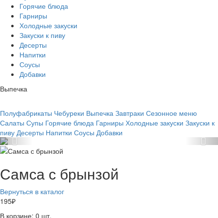
Горячие блюда
Гарниры
Холодные закуски
Закуски к пиву
Десерты
Напитки
Соусы
Добавки
Выпечка
Полуфабрикаты
Чебуреки
Выпечка
Завтраки
Сезонное меню
Салаты
Супы
Горячие блюда
Гарниры
Холодные закуски
Закуски к
пиву
Десерты
Напитки
Соусы
Добавки
Самса с брынзой
Вернуться в каталог
195
₽
В корзине:
0
шт.