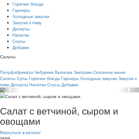
Горячие блюда
Гарниры
Холодные закуски
Закуски к пиву
Десерты
Напитки
Соусы
Добавки
Салаты
Полуфабрикаты
Чебуреки
Выпечка
Завтраки
Сезонное меню
Салаты
Супы
Горячие блюда
Гарниры
Холодные закуски
Закуски к
пиву
Десерты
Напитки
Соусы
Добавки
Салат с ветчиной, сыром и
овощами
Вернуться в каталог
265
₽