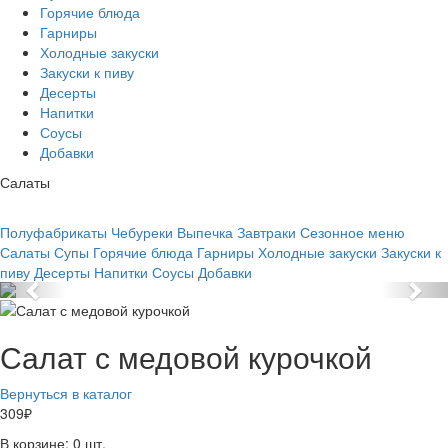
Горячие блюда
Гарниры
Холодные закуски
Закуски к пиву
Десерты
Напитки
Соусы
Добавки
Салаты
Полуфабрикаты
Чебуреки
Выпечка
Завтраки
Сезонное меню
Салаты
Супы
Горячие блюда
Гарниры
Холодные закуски
Закуски к
пиву
Десерты
Напитки
Соусы
Добавки
Салат с медовой курочкой
Вернуться в каталог
309
₽
В корзине:
0
шт.